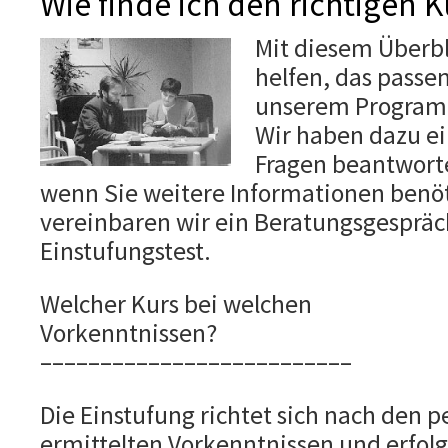
Wie finde ich den richtigen K
Mit diesem Überbl
helfen, das passe
unserem Program
Wir haben dazu ei
Fragen beantworte
wenn Sie weitere Informationen benö
vereinbaren wir ein Beratungsgespräc
Einstufungstest.
Welcher Kurs bei welchen
Vorkenntnissen?
––––––––––––––––––––––––––
Die Einstufung richtet sich nach den p
ermittelten Vorkenntnissen und erfo