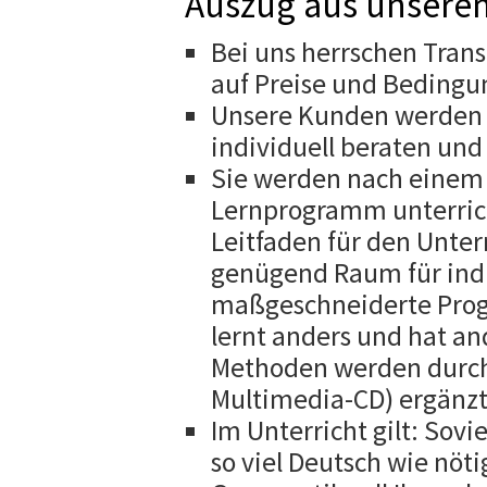
Auszug aus unserem
Bei uns herrschen Trans
auf Preise und Bedingu
Unsere Kunden werden 
individuell beraten und 
Sie werden nach einem 
Lernprogramm unterrich
Leitfaden für den Unterr
genügend Raum für ind
maßgeschneiderte Pro
lernt anders und hat and
Methoden werden durch 
Multimedia-CD) ergänzt
Im Unterricht gilt: Sov
so viel Deutsch wie nöti